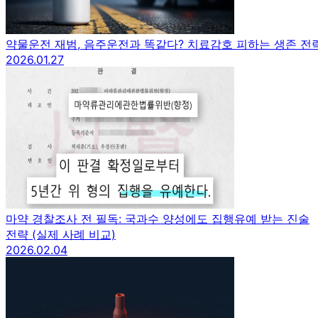
약물운전 재범, 음주운전과 똑같다? 치료감호 피하는 생존 전
2026.01.27
마약 경찰조사 전 필독: 국과수 양성에도 집행유예 받는 진술
전략 (실제 사례 비교)
2026.02.04