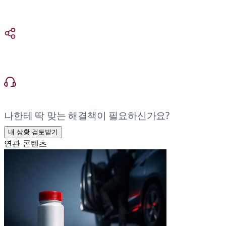
나한테 딱 맞는 해결책이 필요하신가요?
내 상황 검토받기
연관 콘텐츠