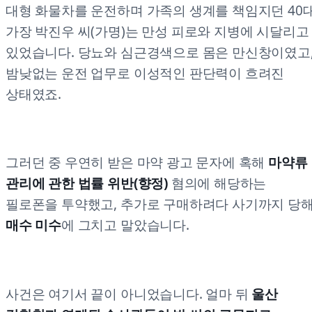
대형 화물차를 운전하며 가족의 생계를 책임지던 40
가장 박진우 씨(가명)는 만성 피로와 지병에 시달리고
있었습니다. 당뇨와 심근경색으로 몸은 만신창이였고
밤낮없는 운전 업무로 이성적인 판단력이 흐려진
상태였죠.
그러던 중 우연히 받은 마약 광고 문자에 혹해
마약류
관리에 관한 법률 위반(향정)
혐의에 해당하는
필로폰을 투약했고, 추가로 구매하려다 사기까지 당
매수 미수
에 그치고 말았습니다.
사건은 여기서 끝이 아니었습니다. 얼마 뒤
울산