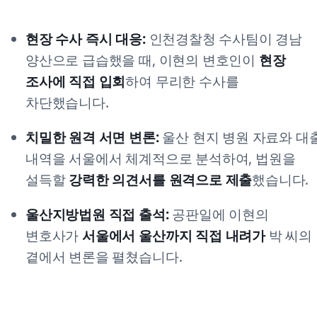
현장 수사 즉시 대응:
인천경찰청 수사팀이 경남
양산으로 급습했을 때, 이현의 변호인이
현장
조사에 직접 입회
하여 무리한 수사를
차단했습니다.
치밀한 원격 서면 변론:
울산 현지 병원 자료와 대
내역을 서울에서 체계적으로 분석하여, 법원을
설득할
강력한 의견서를 원격으로 제출
했습니다.
울산지방법원 직접 출석:
공판일에 이현의
변호사가
서울에서 울산까지 직접 내려가
박 씨의
곁에서 변론을 펼쳤습니다.