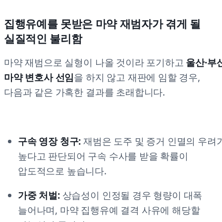
집행유예를 못받은 마약 재범자가 겪게 될
실질적인 불리함
마약 재범으로 실형이 나올 것이라 포기하고
울산·부
마약 변호사 선임
을 하지 않고 재판에 임할 경우,
다음과 같은 가혹한 결과를 초래합니다.
구속 영장 청구:
재범은 도주 및 증거 인멸의 우려
높다고 판단되어 구속 수사를 받을 확률이
압도적으로 높습니다.
가중 처벌:
상습성이 인정될 경우 형량이 대폭
늘어나며, 마약 집행유예 결격 사유에 해당할