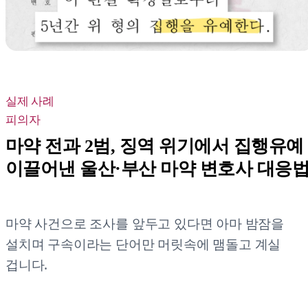
실제 사례
피의자
마약 전과 2범, 징역 위기에서 집행유예
이끌어낸 울산·부산 마약 변호사 대응
마약 사건으로 조사를 앞두고 있다면 아마 밤잠을
설치며 구속이라는 단어만 머릿속에 맴돌고 계실
겁니다.