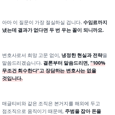
아마 이 질문이 가장 절실하실 겁니다.
수임료까지
냈는데 결과가 없다면 두 번 우는 꼴이 되니까요.
변호사로서 희망 고문 없이,
냉정한 현실과 전략
을
말씀드리겠습니다.
결론부터 말씀드리면,
"100%
무조건 회수한다"고 장담하는 변호사는 없을
것입니다.
매글티비와 같은 조직은 본거지를 해외에 두고
점조직으로 움직이기 때문에,
주범을 잡아 돈을