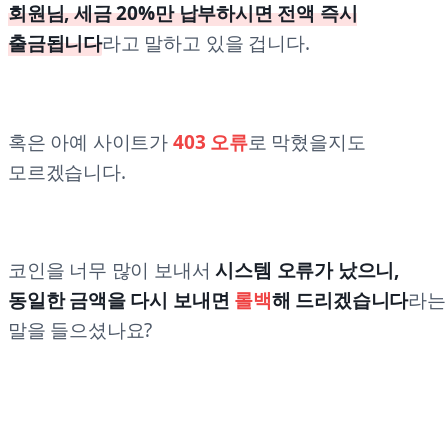
회원님, 세금 20%만 납부하시면 전액 즉시
출금됩니다
라고 말하고 있을 겁니다.
혹은 아예 사이트가
403 오류
로 막혔을지도
모르겠습니다.
코인을 너무 많이 보내서
시스템 오류가 났으니,
동일한 금액을 다시 보내면
롤백
해 드리겠습니다
라는
말을 들으셨나요?