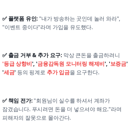
✅ 플랫폼 유인:
"내가 방송하는 곳인데 놀러 와라",
"이벤트 중이다"라며 가입을 유도했다.
✅ 출금 거부 & 추가 요구:
막상 큰돈을 출금하려니
'등급 상향비
', '
금융감독원 모니터링 해제비
', '
보증금
'
'
세금
'
등의 핑계로
추가 입금
을 요구한다.
✅ 책임 전가:
"회원님이 실수를 하셔서 계좌가
잠겼습니다. 푸시려면 돈을 더 넣으셔야 해요."라며
피해자의 잘못으로 몰아간다.