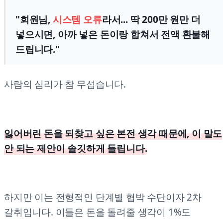
"회원님,
시스템 오류
라서... 딱 200만 원만 더
넣으시면, 아까 넣은 돈이랑 합쳐서 전액 환불해
드립니다."
사람의 심리가 참 무섭습니다.
잃어버린 돈을 되찾고 싶은 본전 생각 때문에, 이 말도
안 되는 제안이 솔깃하게 들립니다.
하지만 이는 전형적인 단계별 협박 수단이자 2차
갈취입니다. 이들은 돈을 돌려줄 생각이 1%도