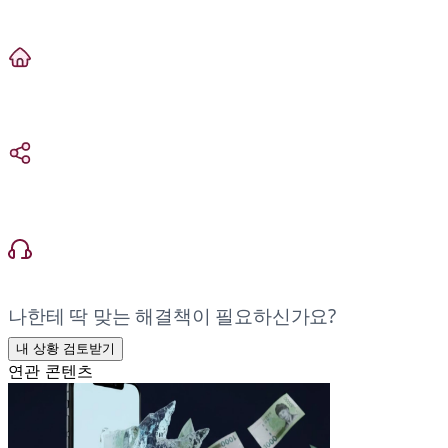
나한테 딱 맞는 해결책이 필요하신가요?
내 상황 검토받기
연관 콘텐츠