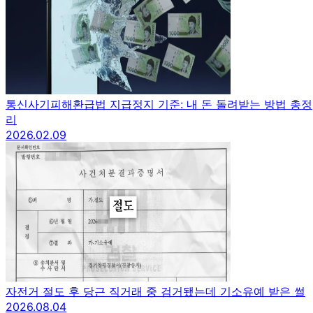
통신사기피해환급법 지급정지 기준: 내 돈 돌려받는 방법 총정
리
2026.02.09
자전거 절도 후 당근 직거래 중 검거됐는데 기소유예 받은 썰
2026.08.04