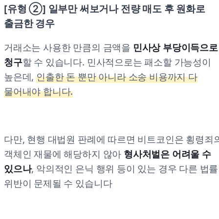
[유형 ②] 일부만 써보거나 전량 매도 후 원화로
출금한 경우
거래소는 사용한 만큼의 금액을
민사상 부당이득으로
청구
할 수 있습니다. 민사적으로는 패소할 가능성이
높은데,
인출한 돈 뿐만 아니라 소송 비용까지 다
물어내야 합니다.
다만, 현행 대법원 판례에 따르면 비트코인은 횡령죄
객체인 재물에 해당하지 않아
형사처벌은 어려울 수
있으나
, 악의적인 은닉 행위 등이 있는 경우 다른 법률
위반이 문제될 수 있습니다