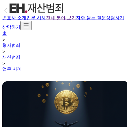
변호사 소개
업무 사례
전체 분야 보기
자주 묻는 질문
상담하기
상담하기
홈
>
형사범죄
>
재산범죄
>
업무 사례