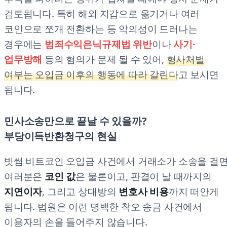
검토됩니다. 특히 해외 지갑으로 옮기거나 여러
코인으로 쪼개 전환하는 등 악의성이 드러나는
경우에는
범죄수익은닉규제법 위반
이나
사기·
업무방해
등의 혐의가 문제 될 수 있어,
형사처벌
여부는 오입금 이후의 행동에 따라 갈린다
고 보시면
됩니다.
민사소송만으로 끝날 수 있을까?
부당이득반환청구의 현실
빗썸 비트코인 오입금 사건에서 거래소가 소송을 걸
여러분은
코인 값
은 물론이고, 판결이 날 때까지의
지연이자
, 그리고 상대방의
변호사 비용
까지 떠안게
됩니다. 법원은 이런 명백한 착오 송금 사건에서
이용자의 손을 들어주지 않습니다.