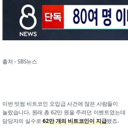
출처 - SBS뉴스
이번 빗썸 비트코인 오입급 사건에 많은 사람들이
놀랐습니다. 원래 총 62만 원을 주려던 이벤트였는데
담당자의 실수로
62만 개의 비트코인이 지급
됐죠.