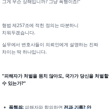
그게 무슨 상해입니까? 그냥 폭행이죠!"
형법 제257조에 적힌 정의는 따분하니
치워두겠습니다.
실무에서 변호사들이 의뢰인에게 설명하는 진짜
차이는 딱 하나입니다.
"피해자가 처벌을 원치 않아도, 국가가 당신을 처벌할
수 있는가?"
폭행죄:
피해자와 합의하면
전과 기록? 안