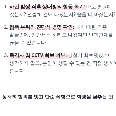
사건 발생 직후 상대방의 행동 복기:
바로 병원에
갔는지? 멀쩡히 걸어 다녔는지? 술을 더 마셨는지?
접촉 부위와 진단서 병명 확인:
내가 때린 곳은
얼굴인데, 진단서는 허리로 나왔다면 인과관계를
끊을 수 있습니다.
목격자 및 CCTV 확보 여부:
경찰이 확보했겠거니
생각하지 말고, 본인이 챙길 수 있는 건 직접 챙겨
합니다.
상해죄 혐의를 벗고 단순 폭행으로 죄명을 낮추는 것.