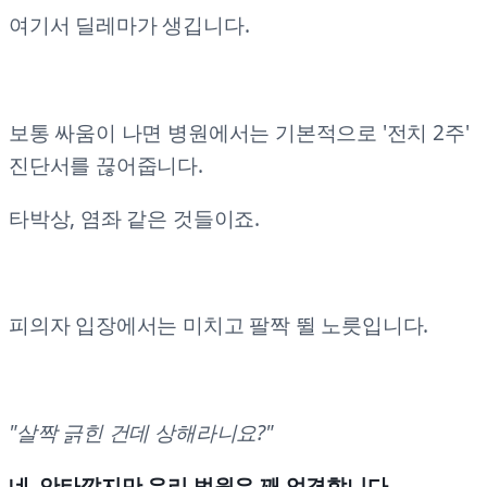
여기서 딜레마가 생깁니다.
보통 싸움이 나면 병원에서는 기본적으로 '전치 2주'
진단서를 끊어줍니다.
타박상, 염좌 같은 것들이죠.
피의자 입장에서는 미치고 팔짝 뛸 노릇입니다.
"살짝 긁힌 건데 상해라니요?"
네, 안타깝지만 우리 법원은 꽤 엄격합니다.