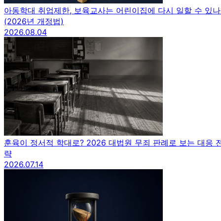
아동학대 취업제한, 보육교사는 어린이집에 다시 일할 수 있나
(2026년 개정법)
2026.08.04
훈육이 정서적 학대로? 2026 대법원 무죄 판례로 보는 대응 
략
2026.07.14