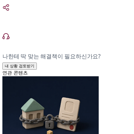
나한테 딱 맞는 해결책이 필요하신가요?
내 상황 검토받기
연관 콘텐츠