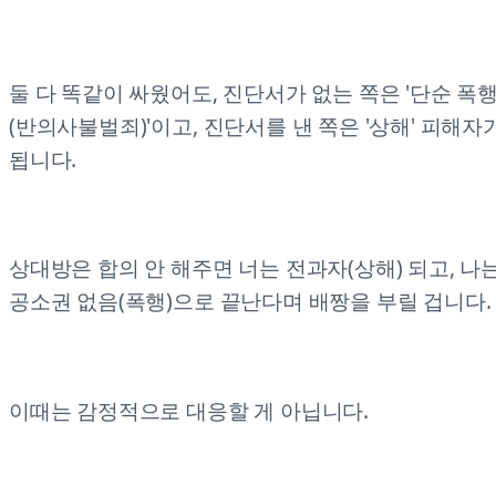
둘 다 똑같이 싸웠어도, 진단서가 없는 쪽은 '단순 폭
(반의사불벌죄)'이고, 진단서를 낸 쪽은 '상해' 피해자
됩니다.
상대방은 합의 안 해주면 너는 전과자(상해) 되고, 나
공소권 없음(폭행)으로 끝난다며 배짱을 부릴 겁니다.
이때는 감정적으로 대응할 게 아닙니다.