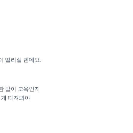
이 떨리실 텐데요.
한 말이 모욕인지
하게 따져봐야