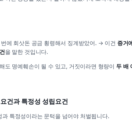
저번에 회삿돈 공금 횡령해서 징계받았어. → 이건
증거에
사건
을 말한 것입니다.
해도 명예훼손이 될 수 있고, 거짓이라면 형량이
두 배
성립요건과 특정성 성립요건
연성과 특정성이라는 문턱을 넘어야 처벌됩니다.