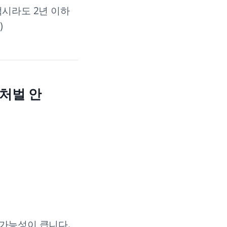
적시라도 2년 이하
)
처벌 안
가능성이 큽니다.