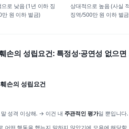
으로 낮음 (1년 이하 징
상대적으로 높음 (사실 
0만 원 이하 벌금)
징역/500만 원 이하 벌금
훼손의 성립요건: 특정성·공연성 없으면 
명예훼손의 성립요건
정말 성격 이상해. → 이건 내
주관적인 평가
일 뿐입니다.
 어떤 행동을 했는지 말하지 않았기에 모욕에 해당할 