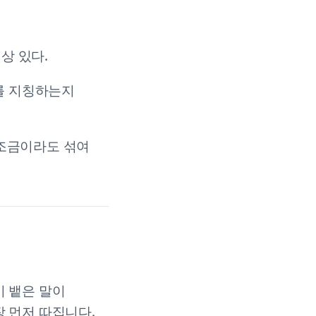
상 있다.
를 지칭하는지
조금이라도 섞여
이 뱉은 말이
 먼저 따집니다.