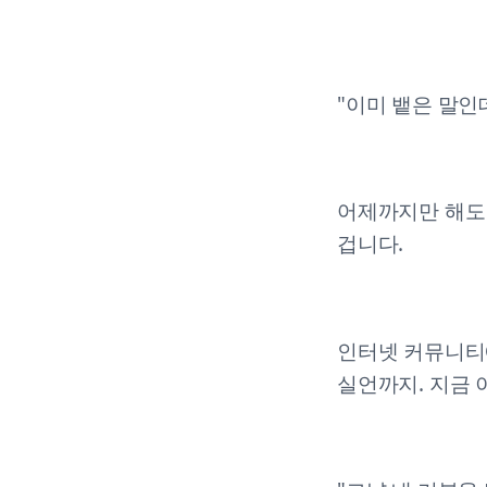
"이미 뱉은 말인
어제까지만 해도
겁니다.
인터넷 커뮤니티에
실언까지. 지금 