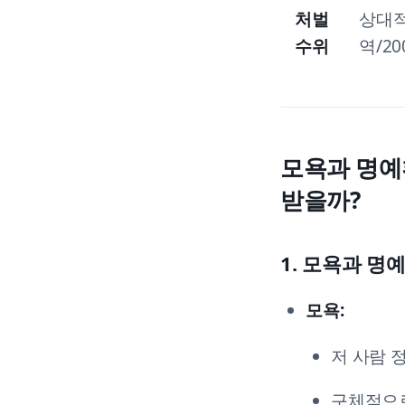
처벌
상대적
수위
역/20
모욕과 명예
받을까?
1. 모욕과 
모욕:
저 사람 
구체적으로