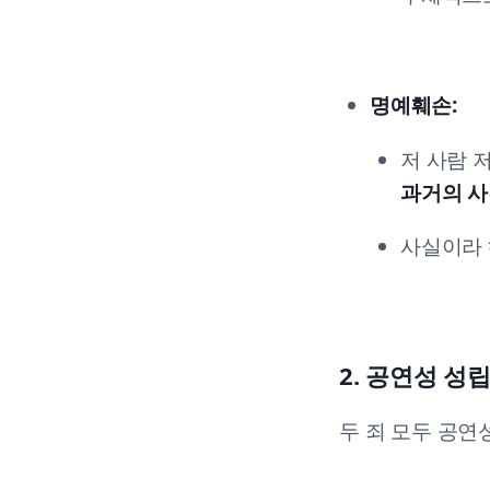
명예훼손:
저 사람 
과거의 
사실이라 
2. 공연성 
두 죄 모두 공