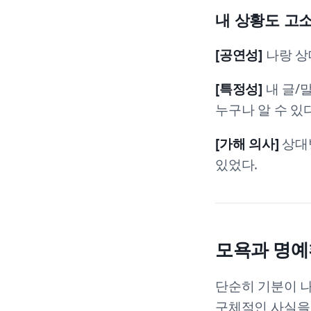
내 상황도 고소
[공연성]
나랑 상
[특정성]
내 글/
누구나 알 수 있다
[가해 의사]
상대
있었다.
모욕과 명예
단순히 기분이 나
구체적인 사실을 