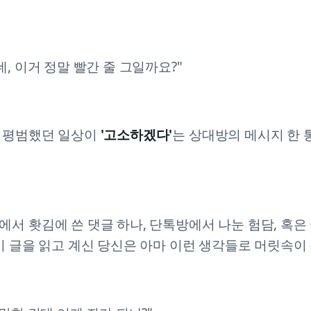
데, 이거 정말 빨간 줄 그일까요?"
 평범했던 일상이
'고소하겠다'
는 상대방의 메시지 한 
서 홧김에 쓴 댓글 하나, 단톡방에서 나눈 험담, 혹
이 글을 읽고 계신 당신은 아마 이런 생각들로 머릿속이