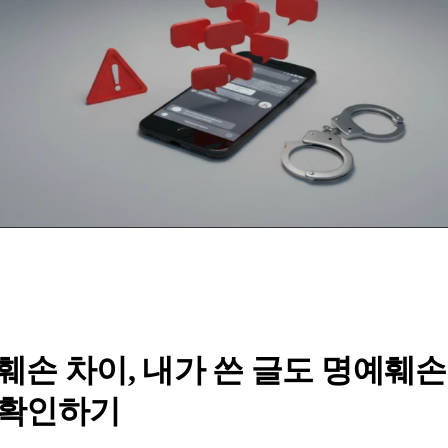
훼손 차이, 내가 쓴 글도 명예훼
 확인하기