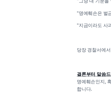
"그냥 내 기분을 
"명예훼손은 벌금
"지금이라도 사과
당장 경찰서에서 
결론부터 말씀드리
명예훼손인지, 
합니다.