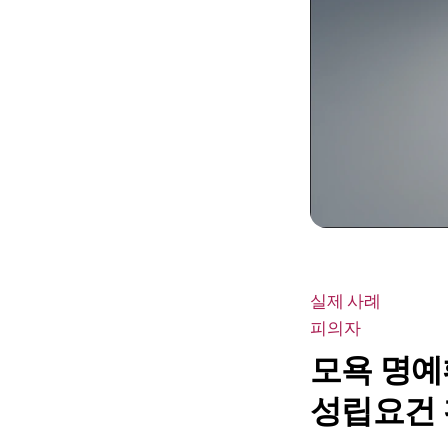
실제 사례
피의자
모욕 명예
성립요건