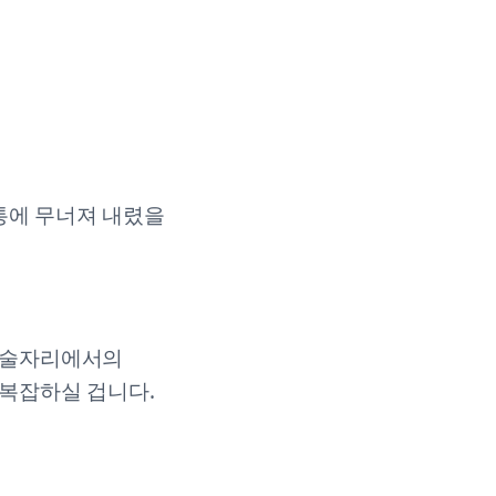
통에 무너져 내렸을
은 술자리에서의
 복잡하실 겁니다.