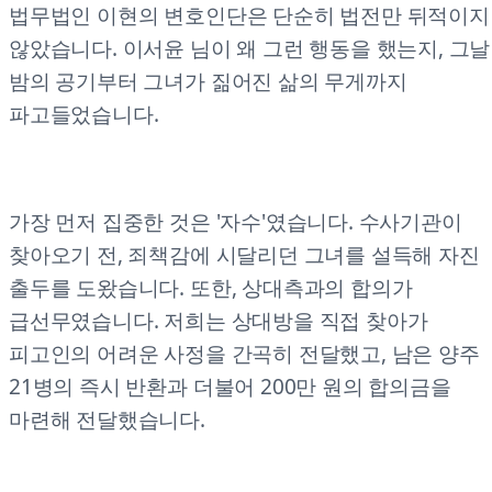
법무법인 이현의 변호인단은 단순히 법전만 뒤적이지
않았습니다. 이서윤 님이 왜 그런 행동을 했는지, 그날
밤의 공기부터 그녀가 짊어진 삶의 무게까지
파고들었습니다.
가장 먼저 집중한 것은 '자수'였습니다. 수사기관이
찾아오기 전, 죄책감에 시달리던 그녀를 설득해 자진
출두를 도왔습니다. 또한, 상대측과의 합의가
급선무였습니다. 저희는 상대방을 직접 찾아가
피고인의 어려운 사정을 간곡히 전달했고, 남은 양주
21병의 즉시 반환과 더불어 200만 원의 합의금을
마련해 전달했습니다.