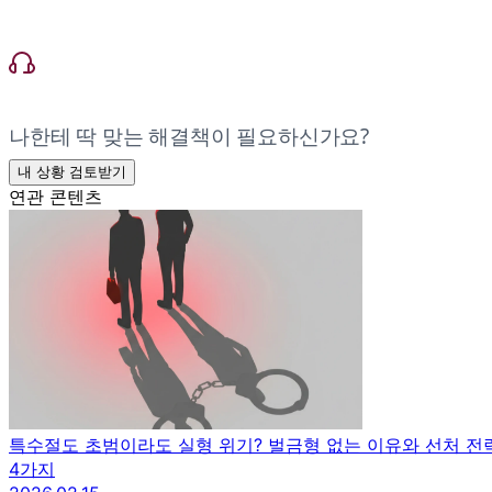
나한테 딱 맞는 해결책이 필요하신가요?
내 상황 검토받기
연관 콘텐츠
특수절도 초범이라도 실형 위기? 벌금형 없는 이유와 선처 전
4가지