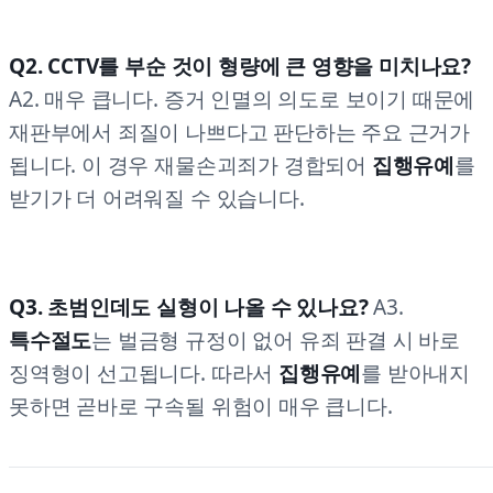
Q2. CCTV를 부순 것이 형량에 큰 영향을 미치나요?
A2. 매우 큽니다. 증거 인멸의 의도로 보이기 때문에
재판부에서 죄질이 나쁘다고 판단하는 주요 근거가
됩니다. 이 경우 재물손괴죄가 경합되어
집행유예
를
받기가 더 어려워질 수 있습니다.
Q3. 초범인데도 실형이 나올 수 있나요?
A3.
특수절도
는 벌금형 규정이 없어 유죄 판결 시 바로
징역형이 선고됩니다. 따라서
집행유예
를 받아내지
못하면 곧바로 구속될 위험이 매우 큽니다.