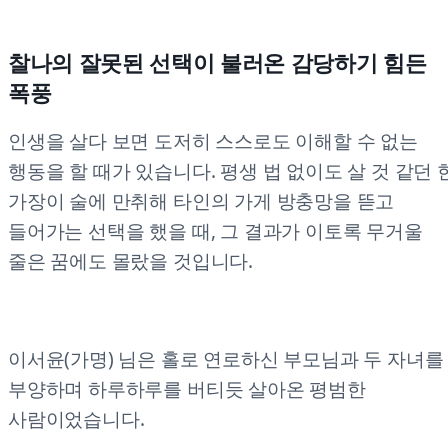
찰나의 잘못된 선택이 불러온 감당하기 힘든
폭풍
인생을 살다 보면 도저히 스스로도 이해할 수 없는
행동을 할 때가 있습니다. 평생 법 없이도 살 것 같던 
가장이 술에 만취해 타인의 가게 방충망을 뜯고
들어가는 선택을 했을 때, 그 결과가 이토록 무거울
줄은 꿈에도 몰랐을 것입니다.
이서윤(가명) 님은 홀로 연로하신 부모님과 두 자녀를
부양하며 하루하루를 버티듯 살아온 평범한
사람이었습니다.