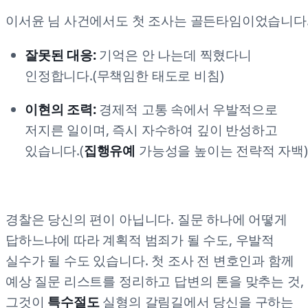
이서윤 님 사건에서도 첫 조사는 골든타임이었습니다
잘못된 대응:
기억은 안 나는데 찍혔다니
인정합니다.(무책임한 태도로 비침)
이현의 조력:
경제적 고통 속에서 우발적으로
저지른 일이며, 즉시 자수하여 깊이 반성하고
있습니다.(
집행유예
가능성을 높이는 전략적 자백)
경찰은 당신의 편이 아닙니다. 질문 하나에 어떻게
답하느냐에 따라 계획적 범죄가 될 수도, 우발적
실수가 될 수도 있습니다. 첫 조사 전 변호인과 함께
예상 질문 리스트를 정리하고 답변의 톤을 맞추는 것,
그것이
특수절도
실형의 갈림길에서 당신을 구하는