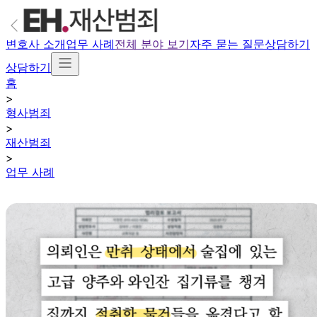
변호사 소개
업무 사례
전체 분야 보기
자주 묻는 질문
상담하기
상담하기
홈
>
형사범죄
>
재산범죄
>
업무 사례