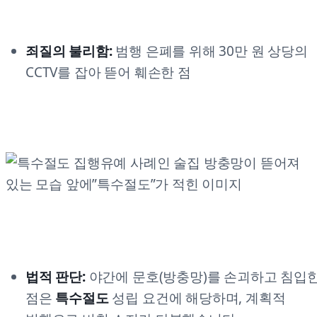
죄질의 불리함:
범행 은폐를 위해 30만 원 상당의
CCTV를 잡아 뜯어 훼손한 점
법적 판단:
야간에 문호(방충망)를 손괴하고 침입
점은
특수절도
성립 요건에 해당하며, 계획적