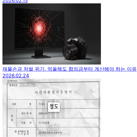
2026.02.15
재물손괴 처벌 위기, 억울해도 합의금부터 계산해야 하는 이유
2026.02.24