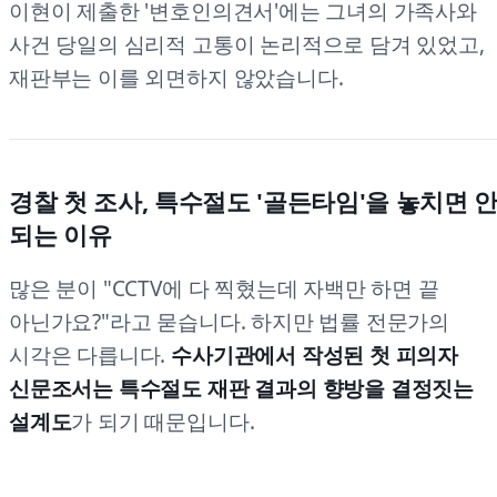
이현이 제출한 '변호인의견서'에는 그녀의 가족사와
사건 당일의 심리적 고통이 논리적으로 담겨 있었고,
재판부는 이를 외면하지 않았습니다.
경찰 첫 조사, 특수절도 '골든타임'을 놓치면 
되는 이유
많은 분이 "CCTV에 다 찍혔는데 자백만 하면 끝
아닌가요?"라고 묻습니다. 하지만 법률 전문가의
시각은 다릅니다.
수사기관에서 작성된 첫 피의자
신문조서는 특수절도 재판 결과의 향방을 결정짓는
설계도
가 되기 때문입니다.