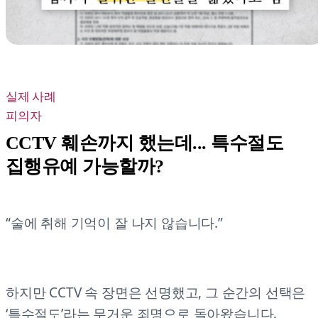
실제 사례
피의자
CCTV 훼손까지 했는데... 특수절도
집행유예 가능할까?
“술에 취해 기억이 잘 나지 않습니다.”
하지만 CCTV 속 장면은 선명했고, 그 순간의 선택은
‘특수절도’라는 무거운 죄명으로 돌아왔습니다.