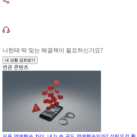
나한테 딱 맞는 해결책이 필요하신가요?
내 상황 검토받기
연관 콘텐츠
모욕 명예훼손 차이, 내가 쓴 글도 명예훼손일까? 성립요건 확