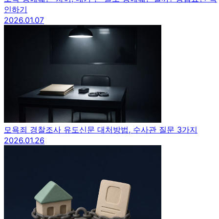
인하기
2026.01.07
모욕죄 경찰조사 유도신문 대처방법, 수사관 질문 3가지
2026.01.26