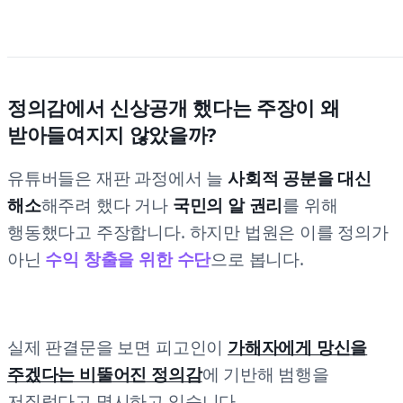
정의감에서 신상공개 했다는 주장이 왜
받아들여지지 않았을까?
유튜버들은 재판 과정에서 늘
사회적 공분을 대신
해소
해주려 했다 거나
국민의 알 권리
를 위해
행동했다고 주장합니다. 하지만 법원은 이를 정의가
아닌
수익 창출을 위한 수단
으로 봅니다.
실제 판결문을 보면 피고인이
가해자에게 망신을
주겠다는 비뚤어진 정의감
에 기반해 범행을
저질렀다고 명시하고 있습니다.