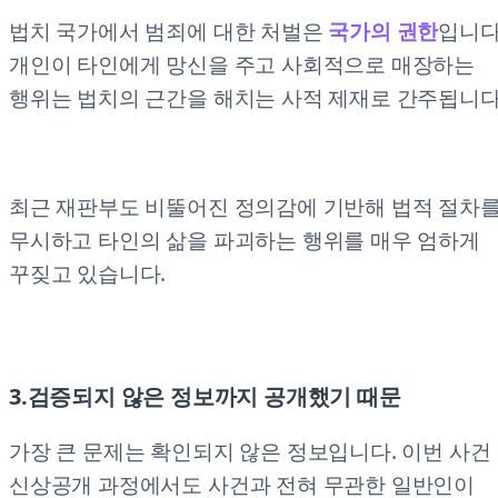
법치 국가에서 범죄에 대한 처벌은
국가의 권한
입니다
개인이 타인에게 망신을 주고 사회적으로 매장하는
행위는 법치의 근간을 해치는 사적 제재로 간주됩니다
최근 재판부도 비뚤어진 정의감에 기반해 법적 절차
무시하고 타인의 삶을 파괴하는 행위를 매우 엄하게
꾸짖고 있습니다.
3.검증되지 않은 정보까지 공개했기 때문
가장 큰 문제는 확인되지 않은 정보입니다. 이번 사건
신상공개 과정에서도 사건과 전혀 무관한 일반인이