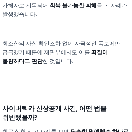
가해자로 지목되어
회복 불가능한 피해
를 본 사례가
발생했습니다.
최소한의 사실 확인조차 없이 자극적인 폭로에만
급급했기 때문에 재판부에서도 이를
죄질이
불량하다고 판단
한 것입니다.
사이버렉카 신상공개 사건, 어떤 법을
위반했을까?
최근 실형 선고 사례를 보면
단순히 명예훼손 하나로