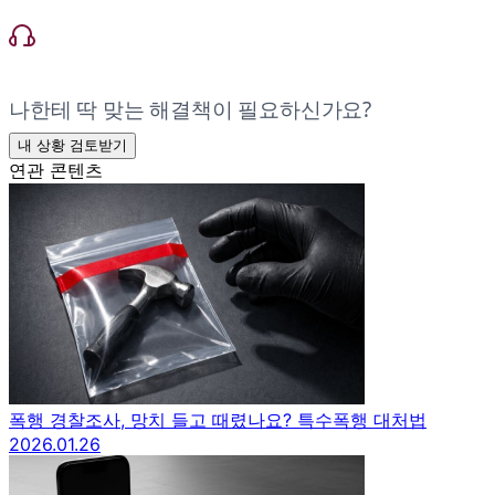
나한테 딱 맞는 해결책이 필요하신가요?
내 상황 검토받기
연관 콘텐츠
폭행 경찰조사, 망치 들고 때렸나요? 특수폭행 대처법
2026.01.26