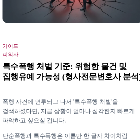
가이드
피의자
특수폭행 처벌 기준: 위험한 물건 및
집행유예 가능성 (형사전문변호사 분석
폭행 사건에 연루되고 나서 '특수폭행 처벌'을
검색하셨다면, 지금 상황이 얼마나 심각한지 빠르게
파악하고 싶으실 겁니다.
단순폭행과 특수폭행은 이름만 한 글자 차이처럼