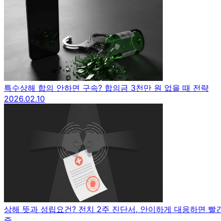
특수상해 합의 안하면 구속? 합의금 3천만 원 없을 때 전략
2026.02.10
상해 뜻과 성립요건? 전치 2주 진단서, 안이하게 대응하면 빨
줄