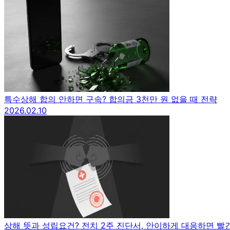
특수상해 합의 안하면 구속? 합의금 3천만 원 없을 때 전략
2026.02.10
상해 뜻과 성립요건? 전치 2주 진단서, 안이하게 대응하면 빨