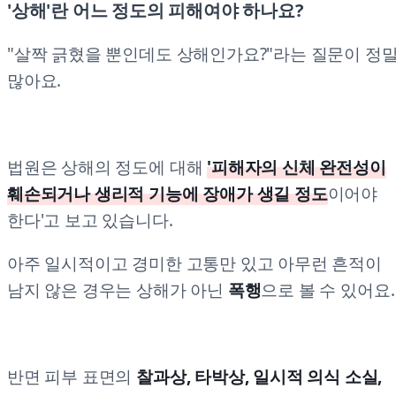
'상해'란 어느 정도의 피해여야 하나요?
"살짝 긁혔을 뿐인데도 상해인가요?"라는 질문이 정
많아요.
법원은 상해의 정도에 대해
'피해자의 신체 완전성이
훼손되거나 생리적 기능에 장애가 생길 정도
이어야
한다'고 보고 있습니다.
아주 일시적이고 경미한 고통만 있고 아무런 흔적이
남지 않은 경우는 상해가 아닌
폭행
으로 볼 수 있어요.
반면 피부 표면의
찰과상, 타박상, 일시적 의식 소실,