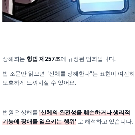
상해죄는
형법 제257조
에 규정된 범죄입니다.
법 조문만 읽으면 "신체를 상해한다"는 표현이 여전히
모호하게 느껴지실 수 있어요.
법원은 상해를
'신체의 완전성을 훼손하거나 생리적
기능에 장애를 일으키는 행위'
로 해석하고 있습니다.