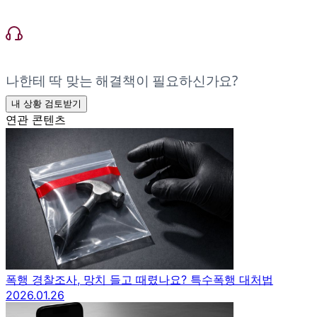
나한테 딱 맞는 해결책이 필요하신가요?
내 상황 검토받기
연관 콘텐츠
폭행 경찰조사, 망치 들고 때렸나요? 특수폭행 대처법
2026.01.26