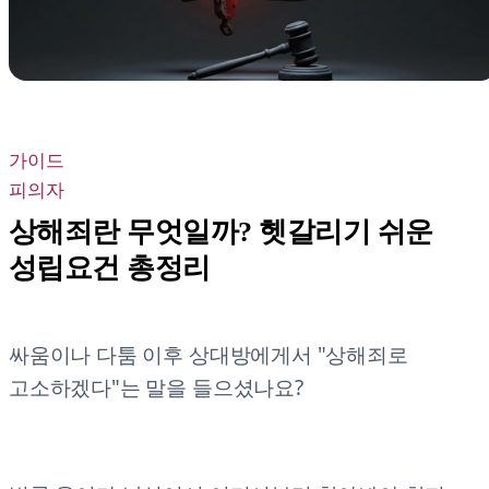
가이드
피의자
상해죄란 무엇일까? 헷갈리기 쉬운
성립요건 총정리
싸움이나 다툼 이후 상대방에게서 "상해죄로
고소하겠다"는 말을 들으셨나요?