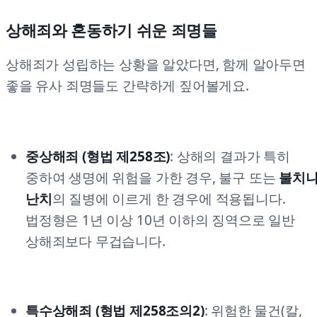
상해죄와 혼동하기 쉬운 죄명들
상해죄가 성립하는 상황을 알았다면, 함께 알아두면
좋을 유사 죄명들도 간략하게 짚어볼게요.
중상해죄 (형법 제258조)
: 상해의 결과가 특히
중하여 생명에 위험을 가한 경우, 불구 또는
불치
난치
의 질병에 이르게 한 경우에 적용됩니다.
법정형은 1년 이상 10년 이하의 징역으로 일반
상해죄보다 무겁습니다.
특수상해죄 (형법 제258조의2)
: 위험한 물건(칼,