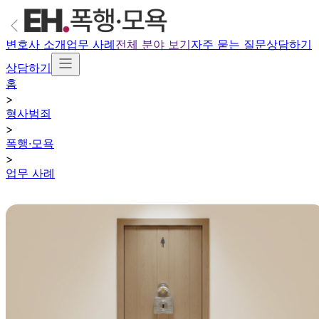
변호사 소개
업무 사례
전체 분야 보기
자주 묻는 질문
상담하기
상담하기
홈
>
형사범죄
>
폭행·모욕
>
업무 사례