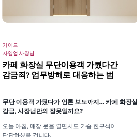
가이드
자영업 사장님
카페 화장실 무단이용객 가뒀다간
감금죄? 업무방해로 대응하는 법
무단 이용객 가뒀다가 언론 보도까지... 카페 화장
감금, 사장님만의 잘못일까요?
오늘 아침, 매장 문을 열면서도 가슴 한구석이
답답하셨을 겁니다.