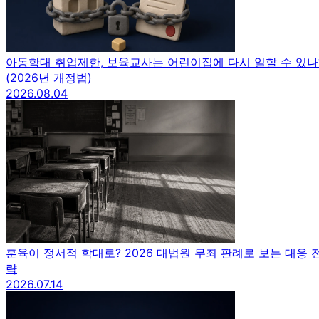
아동학대 취업제한, 보육교사는 어린이집에 다시 일할 수 있나
(2026년 개정법)
2026.08.04
훈육이 정서적 학대로? 2026 대법원 무죄 판례로 보는 대응 
략
2026.07.14