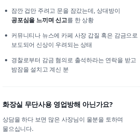
잠깐 겁만 주려고 문을 잠갔는데, 상대방이
공포심을 느끼며 신고
를 한 상황
커뮤니티나 뉴스에 카페 사장 갑질 혹은 감금으로
보도되어 신상이 우려되는 상태
경찰로부터 감금 혐의로 출석하라는 연락을 받고
밤잠을 설치고 계신 분
화장실 무단사용 영업방해 아닌가요?
상담을 하다 보면 많은 사장님이 울분을 토하며
물으십니다.