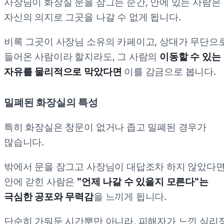
사장님이 화장실 문을 잠그는 순간, 안에 있는 사람은
자신의 의지로 그곳을 나갈 수 없게 됩니다.
비록 그곳이 사장님 소유의 카페이고, 상대가 무단으
들어온 사람이라 할지라도, 그 사람의
이동할 수 있는
자유를 물리적으로 막았다면
이를 감금으로 봅니다.
밀폐된 화장실의 특성
특히 화장실은 창문이 없거나 좁고 밀폐된 경우가
많습니다.
밖에서 문을 잠그고 사장님이 대답조차 하지 않았다면
안에 갇힌 사람은
"언제 나갈 수 있을지 모른다"는
극심한 공포와 무력감
을 느끼게 됩니다.
단순히 가둬둔 시간뿐만 아니라, 피해자가 느낀 심리