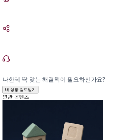
나한테 딱 맞는 해결책이 필요하신가요?
내 상황 검토받기
연관 콘텐츠