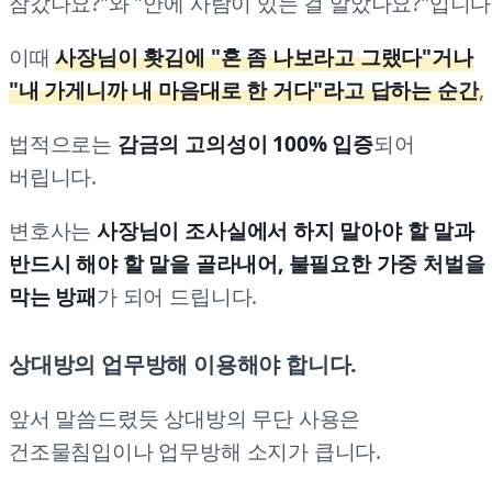
잠갔나요?"와 "안에 사람이 있는 걸 알았나요?"입니다
이때
사장님이 홧김에 "혼 좀 나보라고 그랬다"거나
"내 가게니까 내 마음대로 한 거다"라고 답하는 순간
,
법적으로는
감금의 고의성이 100% 입증
되어
버립니다.
변호사는
사장님이 조사실에서 하지 말아야 할 말과
반드시 해야 할 말을 골라내어, 불필요한 가중 처벌을
막는 방패
가 되어 드립니다.
상대방의 업무방해 이용해야 합니다.
앞서 말씀드렸듯 상대방의 무단 사용은
건조물침입이나 업무방해 소지가 큽니다.