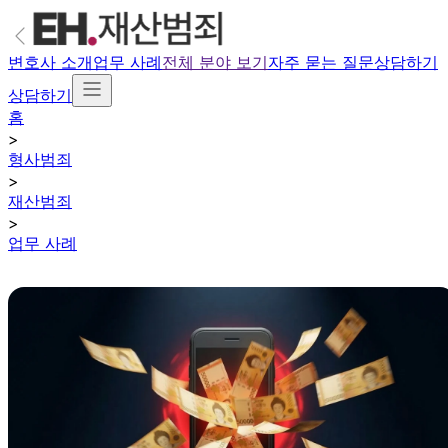
변호사 소개
업무 사례
전체 분야 보기
자주 묻는 질문
상담하기
상담하기
홈
>
형사범죄
>
재산범죄
>
업무 사례