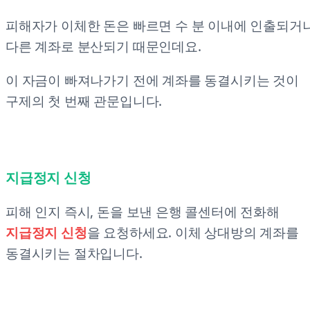
피해자가 이체한 돈은 빠르면 수 분 이내에 인출되거
다른 계좌로 분산되기 때문인데요.
이 자금이 빠져나가기 전에 계좌를 동결시키는 것이
구제의 첫 번째 관문입니다.
지급정지 신청
피해 인지 즉시, 돈을 보낸 은행 콜센터에 전화해
지급정지 신청
을 요청하세요. 이체 상대방의 계좌를
동결시키는 절차입니다.