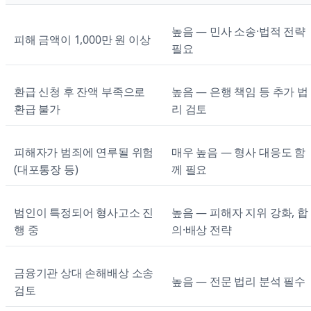
높음 — 민사 소송·법적 전략
피해 금액이 1,000만 원 이상
필요
환급 신청 후 잔액 부족으로
높음 — 은행 책임 등 추가 법
환급 불가
리 검토
피해자가 범죄에 연루될 위험
매우 높음 — 형사 대응도 함
(대포통장 등)
께 필요
범인이 특정되어 형사고소 진
높음 — 피해자 지위 강화, 합
행 중
의·배상 전략
금융기관 상대 손해배상 소송
높음 — 전문 법리 분석 필수
검토