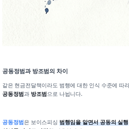
공동정범과 방조범의 차이
같은 현금전달책이라도 범행에 대한 인식 수준에 따
공동정범
과
방조범
으로 나뉩니다.
공동정범
은 보이스피싱
범행임을 알면서 공동의 실행