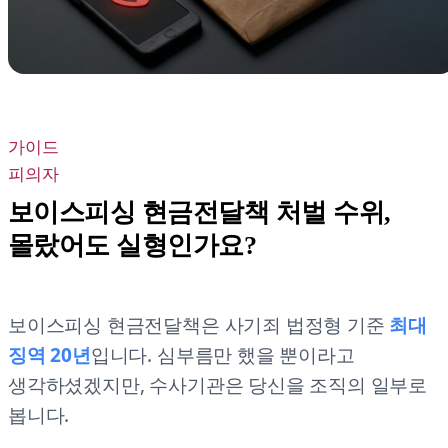
가이드
피의자
보이스피싱 현금전달책 처벌 수위,
몰랐어도 실형인가요?
보이스피싱 현금전달책은 사기죄 법정형 기준
최대
징역 20년
입니다. 심부름만 했을 뿐이라고
생각하셨겠지만, 수사기관은 당신을 조직의 일부로
봅니다.