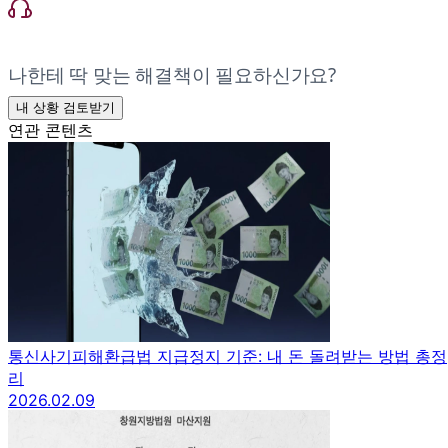
나한테 딱 맞는 해결책이 필요하신가요?
내 상황 검토받기
연관 콘텐츠
통신사기피해환급법 지급정지 기준: 내 돈 돌려받는 방법 총정
리
2026.02.09