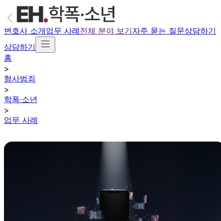
변호사 소개
업무 사례
전체 분야 보기
자주 묻는 질문
상담하기
상담하기
홈
>
형사범죄
>
학폭·소년
>
업무 사례