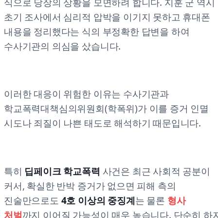
식으로 당장의 상황을 모면하려 합니다. 지훈 군 역시
초기 조사에서 심리적 압박을 이기지 못하고 휴대폰
내용을 정리했다는 식의 부정확한 답변을 하여
수사기관의 의심을 샀습니다.
이러한 대응이 위험한 이유는 수사기관과
학교폭력대책심의위원회(학폭위)가 이를 증거 인멸
시도나 죄질이 나쁜 태도로 해석하기 때문입니다.
특히
딥페이크 학교폭력
사건은 최근 사회적 공분이
커서, 확실한 반박 증거가 없으면 피해 측의
진술만으로도
4호 이상의 중징계
는 물론
형사
처벌
까지 이어질 가능성이 매우 높습니다. 단순히 하