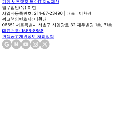
기업·노무
행정·특수
IT·지식재산
법무법인(유) 이현
사업자등록번호: 214-87-23490 | 대표 : 이환권
광고책임변호사: 이환권
06651 서울특별시 서초구 사임당로 32 재우빌딩 1층, B1층
대표번호: 1566-8858
면책공고
개인정보 처리방침