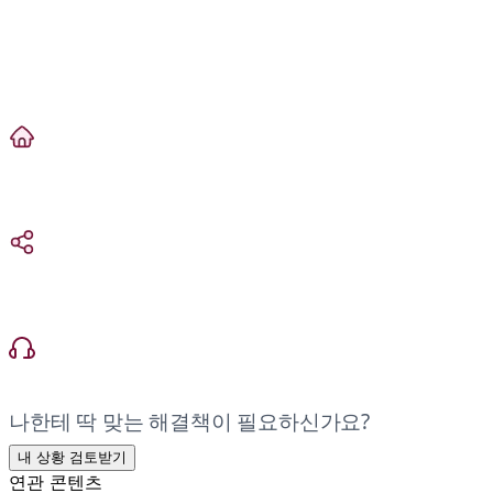
나한테 딱 맞는 해결책이 필요하신가요?
내 상황 검토받기
연관 콘텐츠