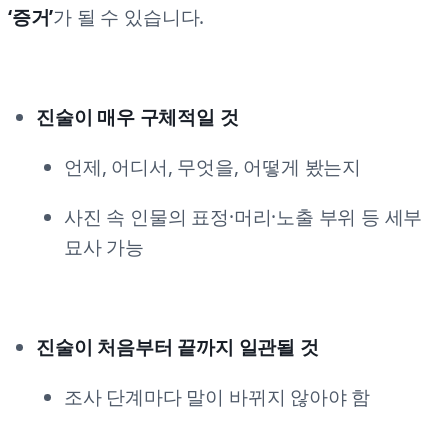
‘증거’
가 될 수 있습니다.
진술이 매우 구체적일 것
언제, 어디서, 무엇을, 어떻게 봤는지
사진 속 인물의 표정·머리·노출 부위 등 세부
묘사 가능
진술이 처음부터 끝까지 일관될 것
조사 단계마다 말이 바뀌지 않아야 함