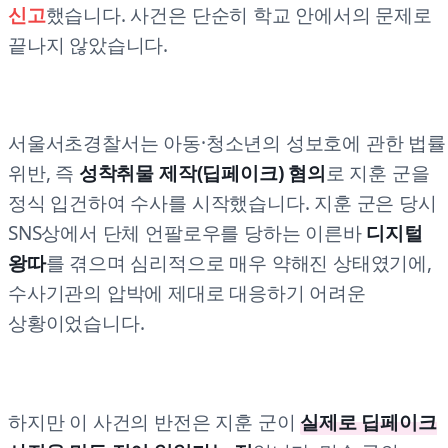
신고
했습니다. 사건은 단순히 학교 안에서의 문제로
끝나지 않았습니다.
서울서초경찰서는 아동·청소년의 성보호에 관한 법률
위반, 즉
성착취물 제작(딥페이크) 혐의
로 지훈 군을
정식 입건하여 수사를 시작했습니다. 지훈 군은 당시
SNS상에서 단체 언팔로우를 당하는 이른바
디지털
왕따
를 겪으며 심리적으로 매우 약해진 상태였기에,
수사기관의 압박에 제대로 대응하기 어려운
상황이었습니다.
하지만 이 사건의 반전은 지훈 군이
실제로 딥페이크