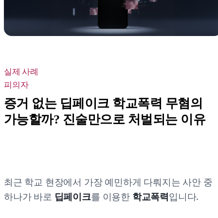
실제 사례
피의자
증거 없는 딥페이크 학교폭력 무혐의
가능할까? 진술만으로 처벌되는 이유
최근 학교 현장에서 가장 예민하게 다뤄지는 사안 중
하나가 바로
딥페이크
를 이용한
학교폭력
입니다.