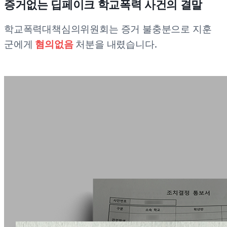
증거없는 딥페이크 학교폭력 사건의 결말
학교폭력대책심의위원회는 증거 불충분으로 지훈
군에게
혐의없음
처분을 내렸습니다.