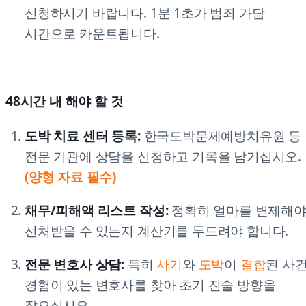
신청하시기 바랍니다. 1분 1초가 범죄 가담
시간으로 카운트됩니다.
48시간 내 해야 할 것
도박 치료 센터 등록:
한국도박문제예방치유원 등
전문 기관에 상담을 신청하고 기록을 남기십시오.
(양형 자료 필수)
채무/피해액 리스트 작성:
정확히 얼마를 변제해
선처받을 수 있는지 계산기를 두드려야 합니다.
전문 변호사 상담:
특히
사기
와
도박
이
결합
된 사
경험이 있는 변호사를 찾아 초기 진술 방향을
잡으십시오.