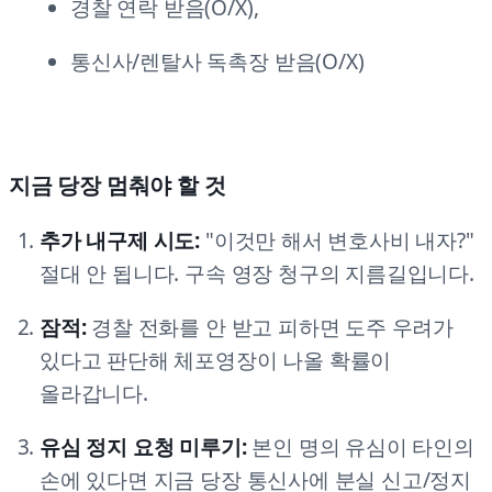
경찰 연락 받음(O/X),
통신사/렌탈사 독촉장 받음(O/X)
지금 당장 멈춰야 할 것
추가 내구제 시도:
"이것만 해서 변호사비 내자?"
절대 안 됩니다. 구속 영장 청구의 지름길입니다.
잠적:
경찰 전화를 안 받고 피하면 도주 우려가
있다고 판단해 체포영장이 나올 확률이
올라갑니다.
유심 정지 요청 미루기:
본인 명의 유심이 타인의
손에 있다면 지금 당장 통신사에 분실 신고/정지