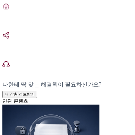
나한테 딱 맞는 해결책이 필요하신가요?
내 상황 검토받기
연관 콘텐츠