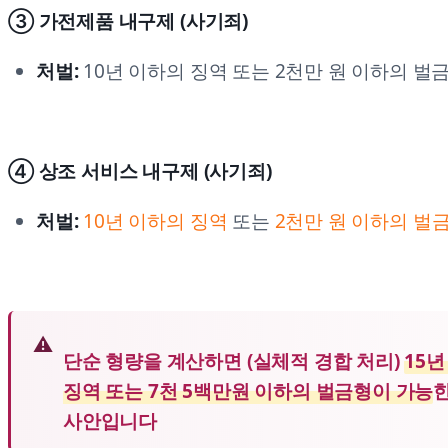
③ 가전제품 내구제 (사기죄)
처벌:
10년 이하의 징역 또는 2천만 원 이하의 벌금
④ 상조 서비스 내구제 (사기죄)
처벌:
10년 이하의 징역
또는
2천만 원 이하의 벌금
단순 형량을 계산하면 (실체적 경합 처리)
15
징역 또는 7천 5백만원 이하의 벌금형이 가능
사안입니다