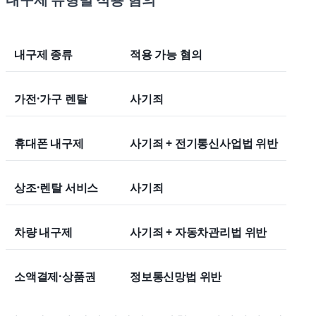
내구제 종류
적용 가능 혐의
가전·가구 렌탈
사기죄
휴대폰 내구제
사기죄 + 전기통신사업법 위반
상조·렌탈 서비스
사기죄
차량 내구제
사기죄 + 자동차관리법 위반
소액결제·상품권
정보통신망법 위반