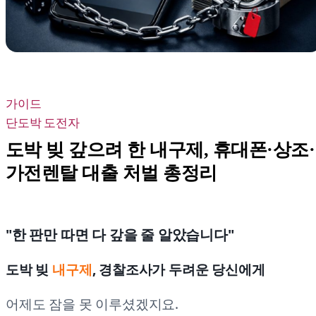
가이드
단도박 도전자
도박 빚 갚으려 한 내구제, 휴대폰·상조·
가전렌탈 대출 처벌 총정리
"한 판만 따면 다 갚을 줄 알았습니다"
도박 빚
내구제
, 경찰조사가 두려운 당신에게
어제도 잠을 못 이루셨겠지요.