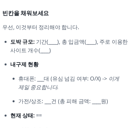
빈칸을 채워보세요
우선, 이것부터 정리해야 합니다.
도박 규모:
기간(____), 총 입금액(____), 주로 이용한
사이트 개수(____)
내구제 현황
휴대폰: ___대 (유심 넘김 여부: O/X) ->
이게
제일 중요합니다.
가전/상조: ___건 (총 피해 금액: ____원)
현재 상태:
==