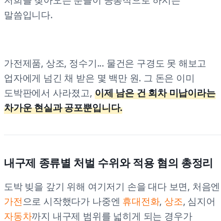
말씀입니다.
가전제품, 상조, 정수기... 물건은 구경도 못 해보고
업자에게 넘긴 채 받은 몇 백만 원. 그 돈은 이미
도박판에서 사라졌고,
이제 남은 건 회차 미납이라는
차가운 현실과 공포뿐입니다.
내구제 종류별 처벌 수위와 적용 혐의 총정리
도박 빚을 갚기 위해 여기저기 손을 대다 보면, 처음엔
가전
으로 시작했다가 나중엔
휴대전화
,
상조
, 심지어
자동차
까지 내구제 범위를 넓히게 되는 경우가