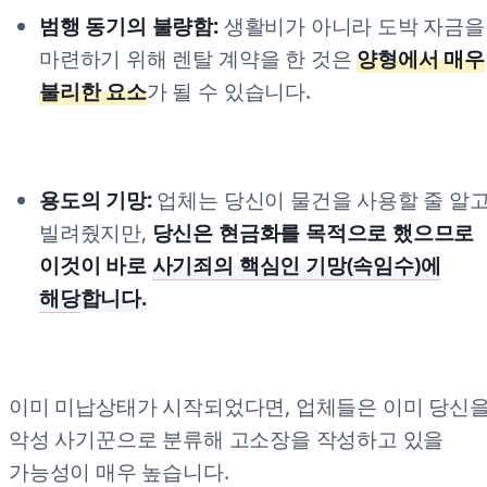
범행 동기의 불량함:
생활비가 아니라 도박 자금을
마련하기 위해 렌탈 계약을 한 것은
양형에서 매우
불리한 요소
가 될 수 있습니다.
용도의 기망:
업체는 당신이 물건을 사용할 줄 알
빌려줬지만,
당신은 현금화를 목적으로 했으므로
이것이 바로
사기죄의 핵심인 기망(속임수)에
해당
합니다.
이미 미납상태가 시작되었다면, 업체들은 이미 당신
악성 사기꾼으로 분류해 고소장을 작성하고 있을
가능성이 매우 높습니다.