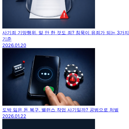
사기죄 기망행위, 말 안 한 것도 죄? 침묵이 유죄가 되는 3가지
기준
2026.01.20
도박 잃은 돈 복구, 밸런스 작업 사기일까? 공범으로 처벌
2026.01.22