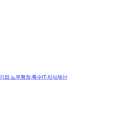
기업·노무
행정·특수
IT·지식재산