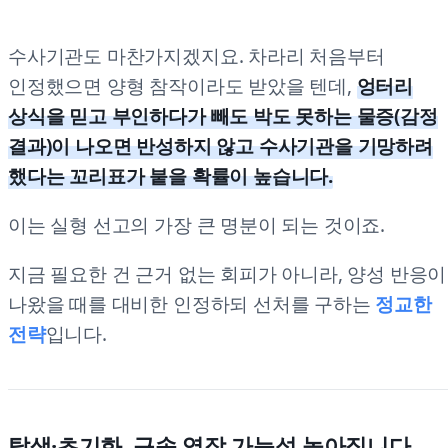
수사기관도 마찬가지겠지요. 차라리 처음부터
인정했으면 양형 참작이라도 받았을 텐데,
엉터리
상식을 믿고 부인하다가 빼도 박도 못하는 물증(감정
결과)이 나오면 반성하지 않고 수사기관을 기망하려
했다는 꼬리표가 붙을 확률이 높습니다.
이는 실형 선고의 가장 큰 명분이 되는 것이죠.
지금 필요한 건 근거 없는 회피가 아니라, 양성 반응이
나왔을 때를 대비한 인정하되 선처를 구하는
정교한
전략
입니다.
탈색·초기화, 구속 영장 가능성 높아집니다.