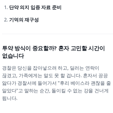
단약 의지 입증 자료 준비
기억의 재구성
투약 방식이 중요할까? 혼자 고민할 시간이
없습니다
경찰은 당신을 잡아넣으려 하고, 딜러는 연락이
끊겼고, 가족에게는 말도 못 할 겁니다. 혼자서 끙끙
앓다가 경찰서에 들어가서 "후리 베이스라 괜찮을 줄
알았다"고 말하는 순간, 돌이킬 수 없는 강을 건너게
됩니다.