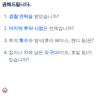
권해드립니다.
경찰 연락
을 받았습니까?
마지막 투약 시점
은 언제입니까?
투약
횟수
와 방식(후리 베이스, 캔디 등)은?
집이나 차에 남은
도구
(파이프, 호일 등)가
있습니까?