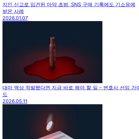
지인 신고로 입건된 마약 초범, SNS 구매 기록에도 기소유예
받은 사례
2026.01.07
대마 액상 적발됐다면 지금 바로 해야 할 일 – 변호사 선임 가
드
2026.05.11