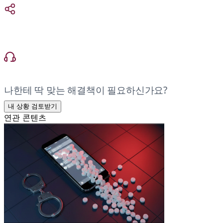
나한테 딱 맞는 해결책이 필요하신가요?
내 상황 검토받기
연관 콘텐츠