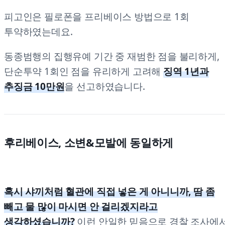
피고인은 필로폰을 프리베이스 방법으로 1회
투약하였는데요.
동종범행의 집행유예 기간 중 재범한 점을 불리하게,
단순투약 1회인 점을 유리하게 고려해
징역 1년과
추징금 10만원
을 선고하였습니다.
후리베이스, 소변&모발에 동일하게
혹시 샤끼처럼 혈관에 직접 넣은 게 아니니까, 땀 좀
빼고 물 많이 마시면 안 걸리겠지라고
생각하셨습니까?
이런 안일한 믿음으로 경찰 조사에