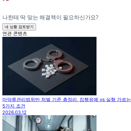
나한테 딱 맞는 해결책이 필요하신가요?
내 상황 검토받기
연관 콘텐츠
마약류관리법위반 처벌 기준 총정리, 집행유예 vs 실형 가르는
5가지 조건
2026.03.12