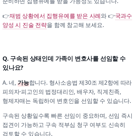
준비하면 집행유예를 받을 가능성도 있습니다.
👉
재범 상황에서 집행유예를 받은 사례
와 👉
국과수
양성 시 진술 전략
을 함께 참고해 보세요.
Q. 구속된 상태인데 가족이 변호사를 선임할 수
있나요?
A. 네,
가능
합니다. 형사소송법 제30조 제2항에 따라
피의자·피고인의 법정대리인, 배우자, 직계친족,
형제자매는 독립하여 변호인을 선임할 수 있습니다.
구속된 상황일수록 빠른 선임이 중요하며, 선임 즉시
접견이 가능하고 구속 적부심 청구 여부도 신속히
검토할 수 있습니다.