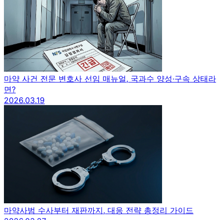
마약 사건 전문 변호사 선임 매뉴얼, 국과수 양성·구속 상태라
면?
2026.03.19
마약사범 수사부터 재판까지, 대응 전략 총정리 가이드