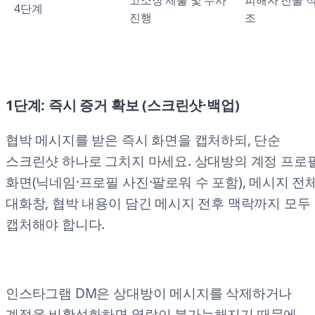
고소장 제출 및 수사
피해자 진술 
4단계
진행
조
1단계: 즉시 증거 확보 (스크린샷·백업)
협박 메시지를 받은 즉시 화면을 캡처하되, 단순
스크린샷 하나로 그치지 마세요. 상대방의 계정 프로
화면(닉네임·프로필 사진·팔로워 수 포함), 메시지 전
대화창, 협박 내용이 담긴 메시지 전후 맥락까지 모두
캡처해야 합니다.
인스타그램 DM은 상대방이 메시지를 삭제하거나
계정을 비활성화하면 열람이 불가능해지기 때문에,