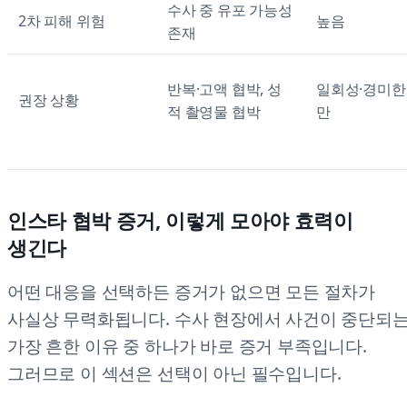
수사 중 유포 가능성
2차 피해 위험
높음
존재
반복·고액 협박, 성
일회성·경미한
권장 상황
적 촬영물 협박
만
인스타 협박 증거, 이렇게 모아야 효력이
생긴다
어떤 대응을 선택하든 증거가 없으면 모든 절차가
사실상 무력화됩니다. 수사 현장에서 사건이 중단되
가장 흔한 이유 중 하나가 바로 증거 부족입니다.
그러므로 이 섹션은 선택이 아닌 필수입니다.