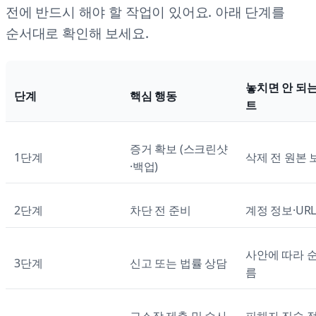
전에 반드시 해야 할 작업이 있어요. 아래 단계를
순서대로 확인해 보세요.
놓치면 안 되
단계
핵심 행동
트
증거 확보 (스크린샷
1단계
삭제 전 원본 
·백업)
2단계
차단 전 준비
계정 정보·UR
사안에 따라 
3단계
신고 또는 법률 상담
름