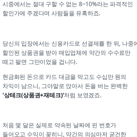
시중에서는 절대 구할 수 없는 8~10%라는 파격적인
할인가에 주겠다며 사람들을 유혹하죠.
당신의 입장에서는 신용카드로 선결제를 한 뒤, 나중
할인된 상품권을 받아 매입업체에 약간의 수수료만
떼고 팔면 그만이었을 겁니다.
현금화된 돈으로 카드 대금을 막고도 수십만 원의
차익이 남으니, 그야말로 앉아서 돈을 버는 완벽한
'상테크(상품권+재테크)'
처럼 보였겠죠.
처음 몇 달은 실제로 약속된 날짜에 핀 번호가
들어오고 수익이 꽂히니, 약간의 의심마저 굳건한