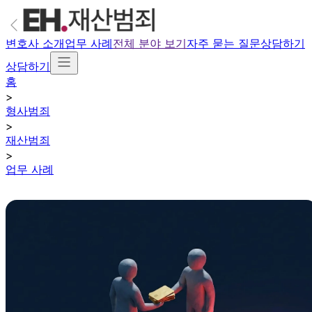
변호사 소개
업무 사례
전체 분야 보기
자주 묻는 질문
상담하기
상담하기
홈
>
형사범죄
>
재산범죄
>
업무 사례