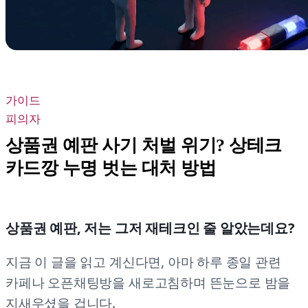
가이드
피의자
상품권 예판 사기 처벌 위기? 상테크
카드깡 누명 벗는 대처 방법
상품권 예판, 저는 그저 재테크인 줄 알았는데요?
지금 이 글을 읽고 계신다면, 아마 하루 종일 관련
카페나 오픈채팅방을 새로고침하며 뜬눈으로 밤을
지새우셨을 겁니다.