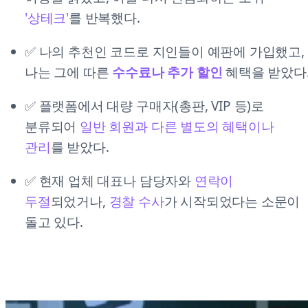
'상테크'
를 반복했다.
✅ 나의 추천인 코드로 지인들이 예판에 가입했고,
나는 그에 따른
수수료나 추가 할인
혜택을 받았다
✅ 플랫폼에서 대량 구매자(총판, VIP 등)로
분류되어
일반 회원과 다른 별도의 혜택이나
관리
를 받았다.
✅ 현재 업체 대표나 담당자와
연락이
두절
되었거나,
경찰 수사
가 시작되었다는 소문이
돌고 있다.