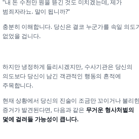
"내 돈 수천만 원을 뜯긴 것도 미치겠는데, 제가
범죄자라뇨. 말이 됩니까?"
충분히 이해합니다. 당신은 결코 누군가를 속일 의도
없었을 겁니다.
하지만 냉정하게 들리시겠지만, 수사기관은 당신의
의도보다 당신이 남긴 객관적인 행동의 흔적에
주목합니다.
현재 상황에서 당신의 진술이 조금만 꼬이거나 불리
증거가 발견된다면, 다음과 같은
무거운 형사처벌의
덫에 걸려들 가능성이 큽니다.