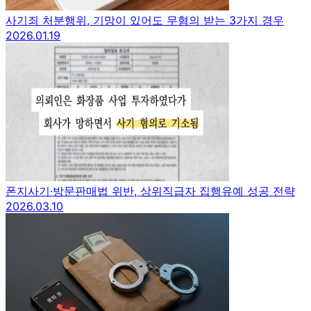
사기죄 처분행위, 기망이 있어도 무혐의 받는 3가지 경우
2026.01.19
폰지사기·방문판매법 위반, 상위직급자 집행유예 성공 전략
2026.03.10