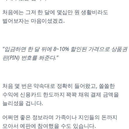
처음에는 그저 한 달에 몇십만 원 생활비라도
벌어보자는 마음이셨겠죠.
"입금하면 한 달 뒤에 8~10% 할인된 가격으로 상품권
핀(PIN) 번호를 쏴준다."
처음 몇 번은 약속대로 정확히 들어왔고, 쏠쏠한
수익에 신용카드 한도까지 꽉꽉 채워 결제 금액을
늘리셨을 겁니다.
어쩌면 좋은 정보라며 가족이나 지인들의 돈까지
모아서 예판에 참여했을 수도 있습니다.